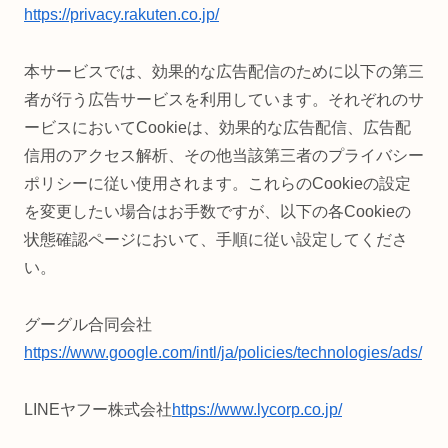
https://privacy.rakuten.co.jp/
本サービスでは、効果的な広告配信のために以下の第三
者が行う広告サービスを利用しています。それぞれのサ
ービスにおいてCookieは、効果的な広告配信、広告配
信用のアクセス解析、その他当該第三者のプライバシー
ポリシーに従い使用されます。これらのCookieの設定
を変更したい場合はお手数ですが、以下の各Cookieの
状態確認ページにおいて、手順に従い設定してくださ
い。
グーグル合同会社
https://www.google.com/intl/ja/policies/technologies/ads/
LINEヤフー株式会社
https://www.lycorp.co.jp/