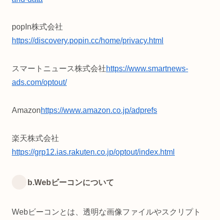
popIn株式会社
https://discovery.popin.cc/home/privacy.html
スマートニュース株式会社
https://www.smartnews-
ads.com/optout/
Amazon
https://www.amazon.co.jp/adprefs
楽天株式会社
https://grp12.ias.rakuten.co.jp/optout/index.html
b.Webビーコンについて
Webビーコンとは、透明な画像ファイルやスクリプト