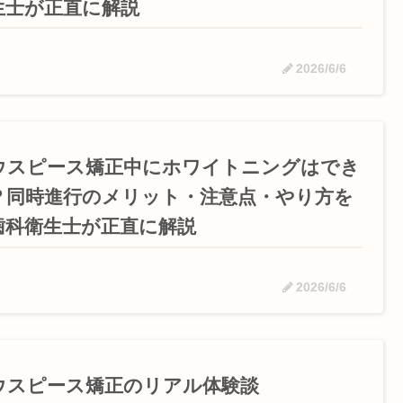
生士が正直に解説
2026/6/6
ウスピース矯正中にホワイトニングはでき
？同時進行のメリット・注意点・やり方を
歯科衛生士が正直に解説
2026/6/6
ウスピース矯正のリアル体験談