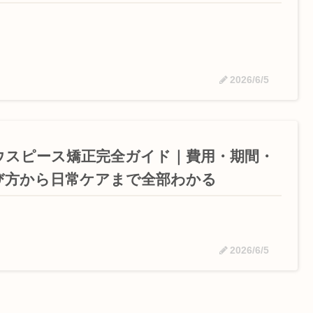
2026/6/5
ウスピース矯正完全ガイド｜費用・期間・
び方から日常ケアまで全部わかる
2026/6/5