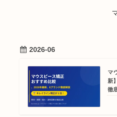
2026-06
マ
新
徹