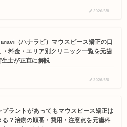
2026/6/8
naravi（ハナラビ）マウスピース矯正の口
ミ・料金・エリア別クリニック一覧を元歯
衛生士が正直に解説
2026/6/6
ンプラントがあってもマウスピース矯正は
きる？治療の順番・費用・注意点を元歯科