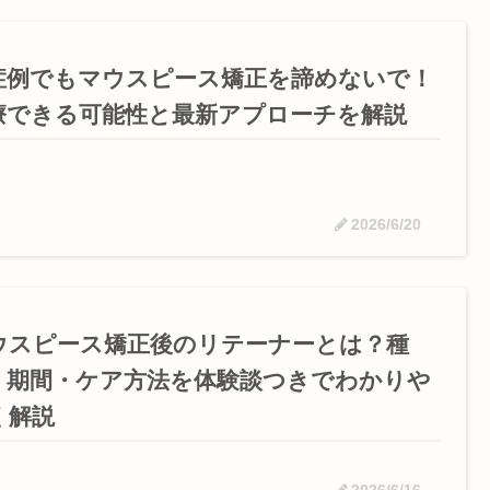
症例でもマウスピース矯正を諦めないで！
療できる可能性と最新アプローチを解説
2026/6/20
ウスピース矯正後のリテーナーとは？種
・期間・ケア方法を体験談つきでわかりや
く解説
2026/6/16