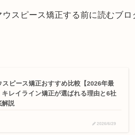
マウスピース矯正する前に読むブロ
ウスピース矯正おすすめ比較【2026年最
】キレイライン矯正が選ばれる理由と6社
底解説
2026/6/29