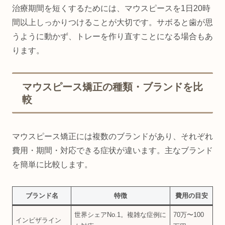
治療期間を短くするためには、マウスピースを1日20時
間以上しっかりつけることが大切です。サボると歯が思
うように動かず、トレーを作り直すことになる場合もあ
ります。
マウスピース矯正の種類・ブランドを比
較
マウスピース矯正には複数のブランドがあり、それぞれ
費用・期間・対応できる症状が違います。主なブランド
を簡単に比較します。
ブランド名
特徴
費用の目安
世界シェアNo.1。複雑な症例に
70万〜100
インビザライン