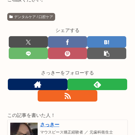
デンタルケア / 口腔ケア
シェアする
さっきーをフォローする
この記事を書いた人！
さっきー
マウスピース矯正経験者 ／ 元歯科衛生士