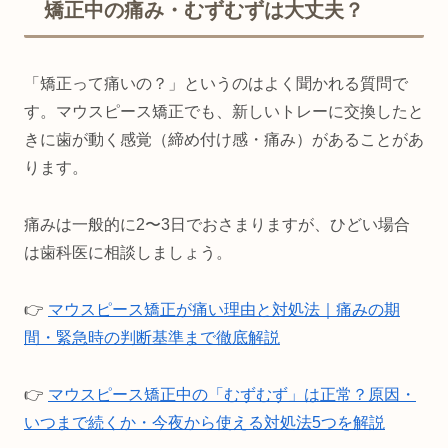
矯正中の痛み・むずむずは大丈夫？
「矯正って痛いの？」というのはよく聞かれる質問で
す。マウスピース矯正でも、新しいトレーに交換したと
きに歯が動く感覚（締め付け感・痛み）があることがあ
ります。
痛みは一般的に2〜3日でおさまりますが、ひどい場合
は歯科医に相談しましょう。
👉
マウスピース矯正が痛い理由と対処法｜痛みの期
間・緊急時の判断基準まで徹底解説
👉
マウスピース矯正中の「むずむず」は正常？原因・
いつまで続くか・今夜から使える対処法5つを解説