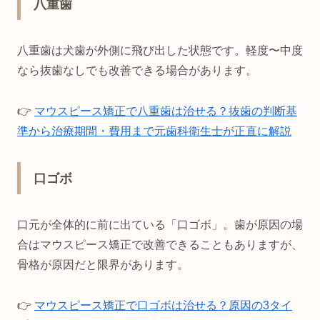
八重歯
八重歯は犬歯が外側に飛び出した状態です。軽度〜中度
なら抜歯なしでも改善できる場合があります。
👉
マウスピース矯正で八重歯は治せる？抜歯の判断基
準から治療期間・費用まで元歯科衛生士が正直に解説
口ゴボ
口元が全体的に前に出ている「口ゴボ」。歯が原因の場
合はマウスピース矯正で改善できることもありますが、
骨格が原因だと限界があります。
👉
マウスピース矯正で口ゴボは治せる？原因の3タイ