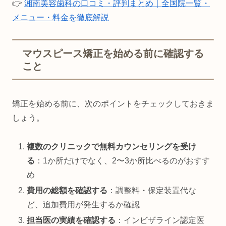
👉
湘南美容歯科の口コミ・評判まとめ｜全国院一覧・
メニュー・料金を徹底解説
マウスピース矯正を始める前に確認する
こと
矯正を始める前に、次のポイントをチェックしておきま
しょう。
複数のクリニックで無料カウンセリングを受け
る
：1か所だけでなく、2〜3か所比べるのがおすす
め
費用の総額を確認する
：調整料・保定装置代な
ど、追加費用が発生するか確認
担当医の実績を確認する
：インビザライン認定医