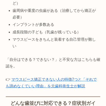
ど）
歯周病や重度の虫歯がある（治療してから矯正が
必要）
インプラントが多数ある
成長段階の子ども（乳歯が残っている）
マウスピースをきちんと装着する自己管理が難し
い
「自分はできる？できない？」と不安な方はこちらも確
認を。
👉
マウスピース矯正できない人の特徴7つと「それで
も諦めなくていい理由」を元歯科衛生士が解説
どんな歯並びに対応できる？症状別ガイ