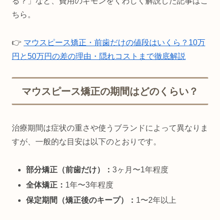
る？」など、費用のギモンをくわしく解説した記事はこ
ちら。
👉
マウスピース矯正・前歯だけの値段はいくら？10万
円と50万円の差の理由・隠れコストまで徹底解説
マウスピース矯正の期間はどのくらい？
治療期間は症状の重さや使うブランドによって異なりま
すが、一般的な目安は以下のとおりです。
部分矯正（前歯だけ）：
3ヶ月〜1年程度
全体矯正：
1年〜3年程度
保定期間（矯正後のキープ）：
1〜2年以上