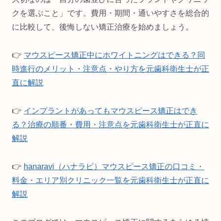
クを選ぶこと」です。費用・期間・通いやすさを総合的
に比較して、後悔しない矯正治療を始めましょう。
👉
マウスピース矯正中にホワイトニングはできる？同
時進行のメリット・注意点・やり方を元歯科衛生士が正
直に解説
👉
インプラントがあってもマウスピース矯正はでき
る？治療の順番・費用・注意点を元歯科衛生士が正直に
解説
👉
hanaravi（ハナラビ）マウスピース矯正の口コミ・
料金・エリア別クリニック一覧を元歯科衛生士が正直に
解説