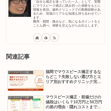
「自分も矯正を迷っていた一人」として、実際
にマウスピース矯正に踏み切った体験をもとに
情報を発信。歯科クリニックでの勤務経験があ
るため、現場のリアルな知識も持ち合わせてい
ます。
費用・期間・痛みなど、気になるポイントをと
ことん調べ、体験を交えながらお伝えします。
関連記事
福岡でマウスピース矯正するな
デンタルケア / 口腔ケア
らどこ？失敗しない選び方とエ
リア別おすすめクリニック完全
ガイド
マウスピース矯正・前歯だけの
デンタルケア / 口腔ケア
値段はいくら？10万円と50万円
の差の理由・隠れコストまで元