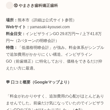
⑩ やまさき歯科矯正歯科
場所：
熊本市（詳細は公式サイト参照）
Webサイト：
yamasaki-kyousei.com
料金目安：
インビザラインGO 29.8万円〜 / 上下41.8万
円〜（2パターンの明瞭会計）
特徴：
「低価格明瞭会計」が強み。料金体系がシンプル
で追加費用がかかりにくい構造。インビザライン
GO（前歯矯正）に特化しており、価格をできるだけ抑
えたい方に最適。
💬 口コミ概要（Googleマップより）
「料金がわかりやすく、追加費用の心配がほとんどあり
ませんでした。前歯だけ気になっていたのでインビザラ
インGOのプランがぴったりでした」（★5）