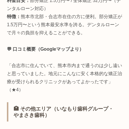
料金目安：
部分矯正 1.5万円〜 / 全体矯正 52万円〜（デ
ンタルローン対応）
特徴：
熊本市北部・合志市在住の方に便利。部分矯正が
1.5万円〜という熊本最安水準を誇る。デンタルローン
で月々の負担を抑えることができる。
💬 口コミ概要（Googleマップより）
「合志市に住んでいて、熊本市内まで通うのは少し遠い
と思っていました。地元にこんなに安く本格的な矯正治
療が受けられるクリニックがあってよかったです」
（★4）
🏥 その他エリア（いなもり歯科グループ・
やまさき歯科）