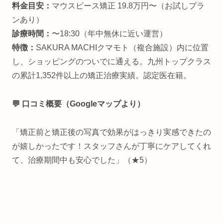
料金目安：
マウスピース矯正 19.8万円〜（お試しプラ
ンあり）
診療時間：
〜18:30（年中無休に近い運営）
特徴：
SAKURA MACHIクマモト（複合施設）内に位置
し、ショッピングのついでに通える。九州トップクラス
の累計1,352件以上の矯正治療実績。認定医在籍。
💬 口コミ概要（Googleマップより）
「矯正前と矯正後の写真で効果がはっきり実感できたの
が嬉しかったです！スタッフさんが丁寧にケアしてくれ
て、治療期間中も安心でした」（★5）