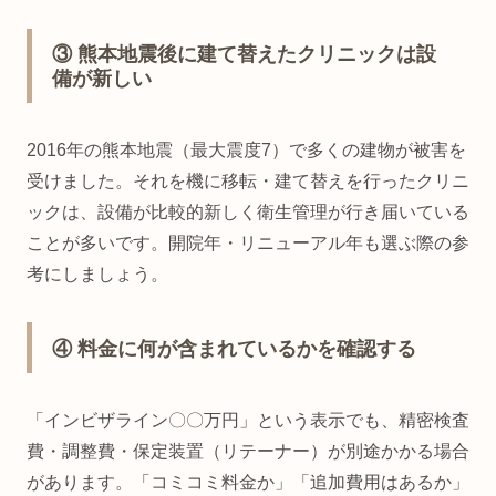
③ 熊本地震後に建て替えたクリニックは設
備が新しい
2016年の熊本地震（最大震度7）で多くの建物が被害を
受けました。それを機に移転・建て替えを行ったクリニ
ックは、設備が比較的新しく衛生管理が行き届いている
ことが多いです。開院年・リニューアル年も選ぶ際の参
考にしましょう。
④ 料金に何が含まれているかを確認する
「インビザライン〇〇万円」という表示でも、精密検査
費・調整費・保定装置（リテーナー）が別途かかる場合
があります。「コミコミ料金か」「追加費用はあるか」