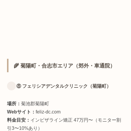
🌾 菊陽町・合志市エリア（郊外・車通院）
⑧ フェリシアデンタルクリニック（菊陽町）
場所：
菊池郡菊陽町
Webサイト：
feliz-dc.com
料金目安：
インビザライン矯正 47万円〜（モニター割
引3〜10%あり）