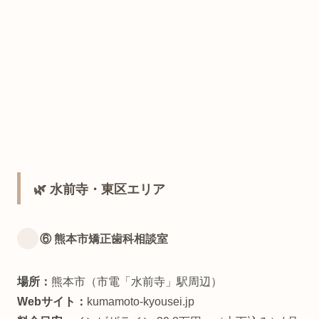
🌿 水前寺・東区エリア
⑥ 熊本市矯正歯科相談室
場所：
熊本市（市電「水前寺」駅周辺）
Webサイト：
kumamoto-kyousei.jp