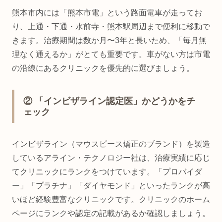
熊本市内には「熊本市電」という路面電車が走ってお
り、上通・下通・水前寺・熊本駅周辺まで便利に移動で
きます。治療期間は数か月〜3年と長いため、「毎月無
理なく通えるか」がとても重要です。車がない方は市電
の沿線にあるクリニックを優先的に選びましょう。
② 「インビザライン認定医」かどうかをチ
ェック
インビザライン（マウスピース矯正のブランド）を製造
しているアライン・テクノロジー社は、治療実績に応じ
てクリニックにランクをつけています。「プロバイダ
ー」「プラチナ」「ダイヤモンド」といったランクが高
いほど経験豊富なクリニックです。クリニックのホーム
ページにランクや認定の記載があるか確認しましょう。