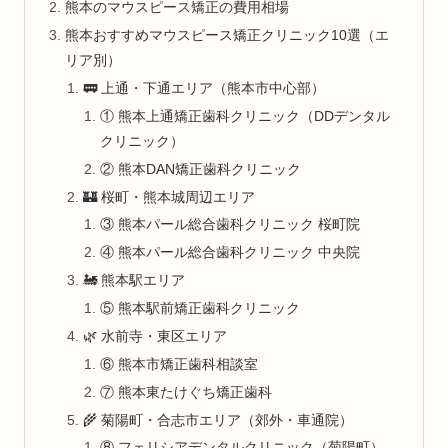
熊本のマウスピース矯正の費用相場
熊本おすすめマウスピース矯正クリニック10選（エ
リア別）
🚃 上通・下通エリア（熊本市中心部）
① 熊本上通矯正歯科クリニック（DDデンタル
クリニック）
② 熊本DAN矯正歯科クリニック
🏰 桜町・熊本城周辺エリア
③ 熊本パール総合歯科クリニック 桜町院
④ 熊本パール総合歯科クリニック 中央院
🚂 熊本駅エリア
⑤ 熊本駅前矯正歯科クリニック
🌿 水前寺・東区エリア
⑥ 熊本市矯正歯科相談室
⑦ 熊本東たけぐち矯正歯科
🌾 菊陽町・合志市エリア（郊外・車通院）
⑧ フェリシアデンタルクリニック（菊陽町）