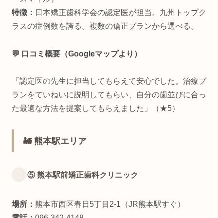
特徴：
日本矯正歯科学会の認定医が担当。九州トップク
ラスの症例数を誇る。複数の矯正プランから選べる。
💬 口コミ概要（Googleマップより）
「認定医の先生に担当してもらえて安心でした。治療プ
ランをていねいに説明してもらい、自分の歯並びに合っ
た最適な方法を提案してもらえました」（★5）
🚂 熊本駅エリア
⑤ 熊本駅前矯正歯科クリニック
場所：
熊本市西区春日5丁目2-1（JR熊本駅すぐ）
電話：
096-342-4148