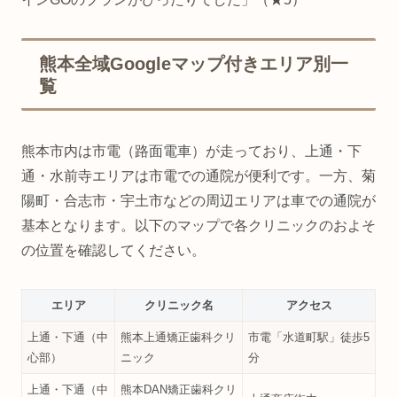
熊本全域Googleマップ付きエリア別一
覧
熊本市内は市電（路面電車）が走っており、上通・下
通・水前寺エリアは市電での通院が便利です。一方、菊
陽町・合志市・宇土市などの周辺エリアは車での通院が
基本となります。以下のマップで各クリニックのおよそ
の位置を確認してください。
エリア
クリニック名
アクセス
上通・下通（中
熊本上通矯正歯科クリ
市電「水道町駅」徒歩5
心部）
ニック
分
上通・下通（中
熊本DAN矯正歯科クリ