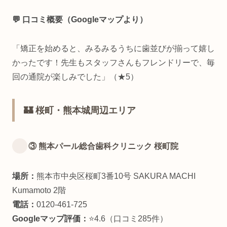
💬 口コミ概要（Googleマップより）
「矯正を始めると、みるみるうちに歯並びが揃って嬉し
かったです！先生もスタッフさんもフレンドリーで、毎
回の通院が楽しみでした」（★5）
🏰 桜町・熊本城周辺エリア
③ 熊本パール総合歯科クリニック 桜町院
場所：
熊本市中央区桜町3番10号 SAKURA MACHI
Kumamoto 2階
電話：
0120-461-725
Googleマップ評価：
⭐4.6（口コミ285件）