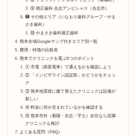
⑨ 矯正歯科 合志アンビシャス（合志市）
🏥 その他エリア（いなもり歯科グループ・やま
さき歯科）
⑩ やまさき歯科矯正歯科
熊本全域Googleマップ付きエリア別一覧
費用・特徴の比較表
熊本でクリニックを選ぶ5つのポイント
① 市電（路面電車）で通えるかを確認しよう
② 「インビザライン認定医」かどうかをチェッ
ク
③ 熊本地震後に建て替えたクリニックは設備が
新しい
④ 料金に何が含まれているかを確認する
⑤ 熊本市外（菊陽・合志・宇土）在住なら近隣
クリニックも検討
よくある質問（FAQ）