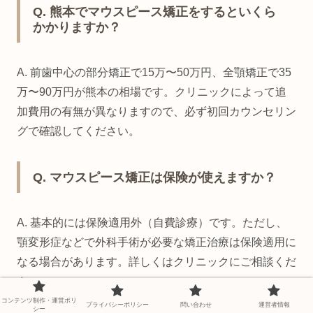
Q. 熊本でマウスピース矯正をするといくら
かかりますか？
A. 前歯中心の部分矯正で15万〜50万円、全顎矯正で35
万〜90万円が熊本の相場です。クリニックによって追
加費用の有無が異なりますので、必ず初回カウンセリン
グで確認してください。
Q. マウスピース矯正は保険が使えますか？
A. 基本的には保険適用外（自費診療）です。ただし、
顎変形症などで外科手術が必要な矯正治療は保険適用に
なる場合があります。詳しくはクリニックにご相談くだ
さい。
コンテンツ制作・運営ポリ
プライバシーポリシー
問い合わせ
運営者情報
シー