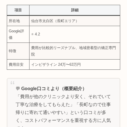
項目
詳細
所在地
仙台市太白区（長町エリア）
Google評
⭐ 4.2
価
費用が比較的リーズナブル、地域密着型の矯正専門
特徴
院
費用目安
インビザライン 24万〜63万円
💬
Google口コミより（概要紹介）
「費用が他のクリニックより安く、それでいて
丁寧な治療をしてもらえた」「長町なので仕事
帰りに寄れて通いやすい」という口コミが多
く、コストパフォーマンスを重視する方に人気