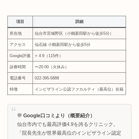
項目
詳細
所在地
仙台市宮城野区（小鶴新田駅から徒歩5分）
アクセス
仙石線 小鶴新田駅から徒歩5分
Google評価
⭐ 4.9（115件）
診療時間
〜20:00（火休み）
電話番号
022-395-5888
特徴
インビザライン公認ファカルティ（最高位）在籍
💬
Google口コミより（概要紹介）
仙台市内でも最高評価4.9を誇るクリニック。
「院長先生が世界最高位のインビザライン認定