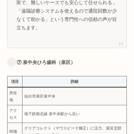
医で、難しいケースでも安心して任せられる」
「遠隔診療システムを使えるので通院回数が少
なくて助かる」という専門性への信頼の声が目
立ちます。
⑦ 泉中央ひろ歯科（泉区）
項目
詳細
所在
仙台市泉区泉中央
地
アク
地下鉄南北線 泉中央駅から近い
セス
クリアコレクト（マウスピース矯正）に注力、泉区北部
特徴