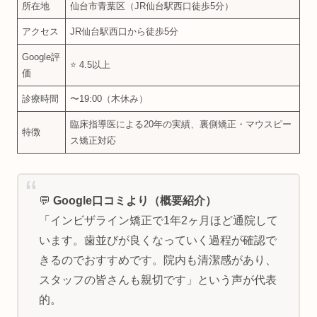
所在地
仙台市青葉区（JR仙台駅西口徒歩5分）
アクセス
JR仙台駅西口から徒歩5分
Google評
⭐ 4.5以上
価
診療時間
〜19:00（木休み）
臨床指導医による20年の実績、裏側矯正・マウスピー
特徴
ス矯正対応
💬
Google口コミより（概要紹介）
「インビザライン矯正で1年2ヶ月ほど通院して
います。歯並びが良くなっていく過程が確認で
きるのでおすすめです。院内も清潔感があり、
スタッフの皆さんも親切です」という声が代表
的。