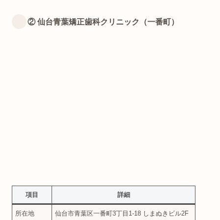
② 仙台青葉矯正歯科クリニック（一番町）
項目
詳細
所在地
仙台市青葉区一番町3丁目1-18 しまぬきビル2F