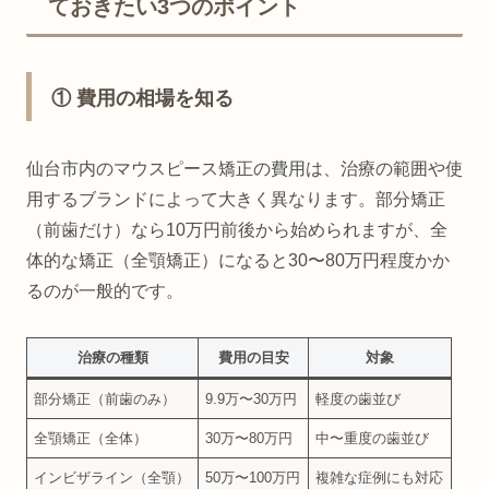
ておきたい3つのポイント
① 費用の相場を知る
仙台市内のマウスピース矯正の費用は、治療の範囲や使
用するブランドによって大きく異なります。部分矯正
（前歯だけ）なら10万円前後から始められますが、全
体的な矯正（全顎矯正）になると30〜80万円程度かか
るのが一般的です。
治療の種類
費用の目安
対象
部分矯正（前歯のみ）
9.9万〜30万円
軽度の歯並び
全顎矯正（全体）
30万〜80万円
中〜重度の歯並び
インビザライン（全顎）
50万〜100万円
複雑な症例にも対応