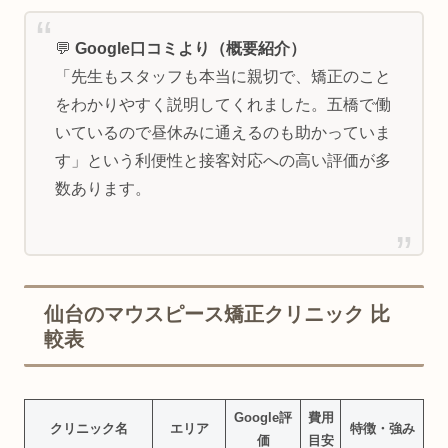
💬
Google口コミより（概要紹介）
「先生もスタッフも本当に親切で、矯正のこと
をわかりやすく説明してくれました。五橋で働
いているので昼休みに通えるのも助かっていま
す」という利便性と接客対応への高い評価が多
数あります。
仙台のマウスピース矯正クリニック 比
較表
Google評
費用
クリニック名
エリア
特徴・強み
価
目安