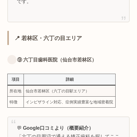
です。
📍 若林区・六丁の目エリア
⑨ 六丁目歯科医院（仙台市若林区）
項目
詳細
所在地
仙台市若林区（六丁の目駅エリア）
特徴
インビザライン対応、症例実績豊富な地域密着院
💬
Google口コミより（概要紹介）
「六丁の目周辺で通える矯正歯科を探してここ