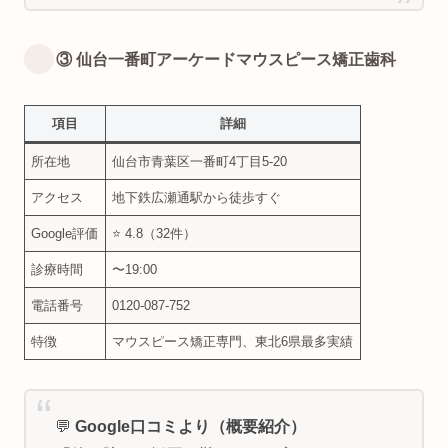
③ 仙台一番町アーケードマウスピース矯正歯科
項目
詳細
所在地
仙台市青葉区一番町4丁目5-20
アクセス
地下鉄広瀬通駅から徒歩すぐ
Google評価
⭐ 4.8（32件）
診療時間
〜19:00
電話番号
0120-087-752
特徴
マウスピース矯正専門、東北6県最多実績
💬
Google口コミより（概要紹介）