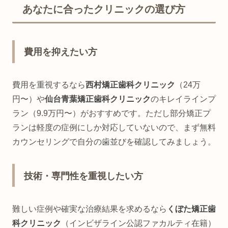
あなたに合ったクリニックの選び方
費用を抑えたい方
費用を重視するなら
西村矯正歯科クリニック
（24万
円〜）や
仙台青葉矯正歯科クリニック
のキレイラインプ
ラン（9.9万円〜）がおすすめです。ただし部分矯正プ
ランは軽度の症例にしか対応していないので、まず無料
カウンセリングで自分の歯並びを確認してみましょう。
技術・専門性を重視したい方
難しい症例や確実な治療結果を求めるなら
くぼた矯正歯
科クリニック
（インビザライン公認ファカルティ在籍）