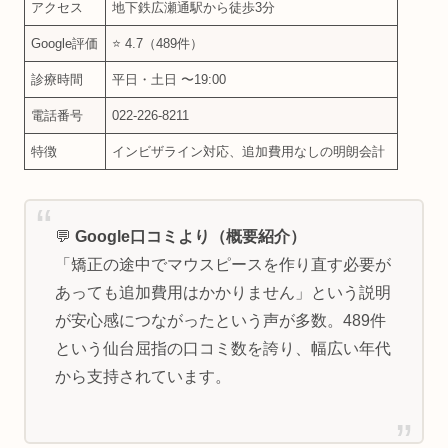
アクセス
地下鉄広瀬通駅から徒歩3分
Google評価
⭐ 4.7（489件）
診療時間
平日・土日 〜19:00
電話番号
022-226-8211
特徴
インビザライン対応、追加費用なしの明朗会計
💬
Google口コミより（概要紹介）
「矯正の途中でマウスピースを作り直す必要が
あっても追加費用はかかりません」という説明
が安心感につながったという声が多数。489件
という仙台屈指の口コミ数を誇り、幅広い年代
から支持されています。