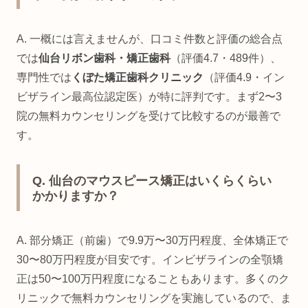
A. 一概には言えませんが、口コミ件数と評価の総合点
では
仙台リボン歯科・矯正歯科
（評価4.7・489件）、
専門性では
くぼた矯正歯科クリニック
（評価4.9・イン
ビザライン最高位認定医）が特に評判です。まず2〜3
院の無料カウンセリングを受けて比較するのが最善で
す。
Q. 仙台のマウスピース矯正はいくらくらい
かかりますか？
A. 部分矯正（前歯）で9.9万〜30万円程度、全体矯正で
30〜80万円程度が目安です。インビザラインの全顎矯
正は50〜100万円程度になることもあります。多くのク
リニックで無料カウンセリングを実施しているので、ま