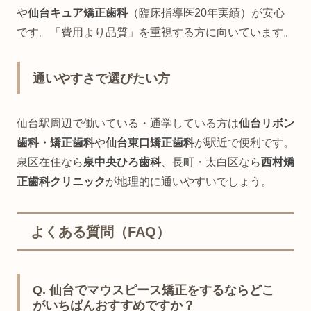
や
仙台キュア矯正歯科
（臨床指導医20年実績）が安心
です。「費用より品質」を重視する方に向いています。
通いやすさで選びたい方
仙台駅周辺で働いている・通学している方は
仙台リボン
歯科・矯正歯科
や
仙台東口矯正歯科
が駅近で便利です。
泉区在住なら
泉中央ひろ歯科
、長町・太白区なら
西村矯
正歯科クリニック
が地理的に通いやすいでしょう。
よくある質問（FAQ）
Q. 仙台でマウスピース矯正をするならどこ
がいちばんおすすめですか？