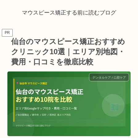
マウスピース矯正する前に読むブログ
PR
仙台のマウスピース矯正おすすめ
クリニック10選｜エリア別地図・
費用・口コミを徹底比較
デンタルケア / 口腔ケア