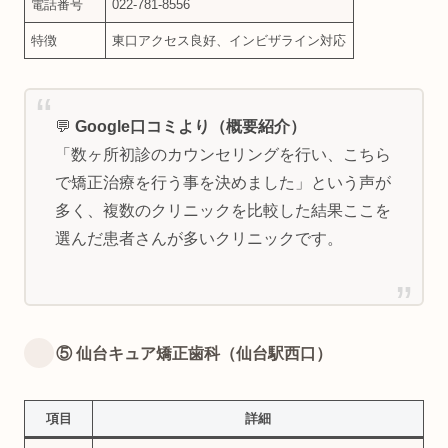
電話番号
022-781-8556
特徴
東口アクセス良好、インビザライン対応
💬
Google口コミより（概要紹介）
「数ヶ所初診のカウンセリングを行い、こちら
で矯正治療を行う事を決めました」という声が
多く、複数のクリニックを比較した結果ここを
選んだ患者さんが多いクリニックです。
⑤ 仙台キュア矯正歯科（仙台駅西口）
項目
詳細