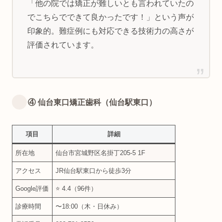
「他の院では矯正が難しいとも言われていたの
でこちらでできて良かったです！」という声が
印象的。難症例にも対応できる技術力の高さが
評価されています。
④ 仙台東口矯正歯科（仙台駅東口）
項目
詳細
所在地
仙台市宮城野区名掛丁205-5 1F
アクセス
JR仙台駅東口から徒歩3分
Google評価
⭐ 4.4（96件）
診療時間
〜18:00（木・日休み）