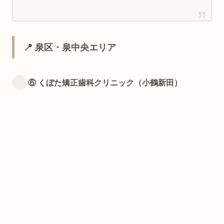
📍 泉区・泉中央エリア
⑥ くぼた矯正歯科クリニック（小鶴新田）