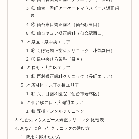
③ 仙台一番町アーケードマウスピース矯正歯
科
④ 仙台東口矯正歯科（仙台駅東口）
⑤ 仙台キュア矯正歯科（仙台駅西口）
📍 泉区・泉中央エリア
⑥ くぼた矯正歯科クリニック（小鶴新田）
⑦ 泉中央ひろ歯科（泉区）
📍 長町・太白区エリア
⑧ 西村矯正歯科クリニック（長町エリア）
📍 若林区・六丁の目エリア
⑨ 六丁目歯科医院（仙台市若林区）
📍 仙台駅西口・広瀬通エリア
⑩ 五橋デンタルクリニック
仙台のマウスピース矯正クリニック 比較表
あなたに合ったクリニックの選び方
費用を抑えたい方