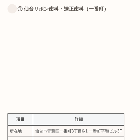
① 仙台リボン歯科・矯正歯科（一番町）
項目
詳細
所在地
仙台市青葉区一番町3丁目6-1 一番町平和ビル3F