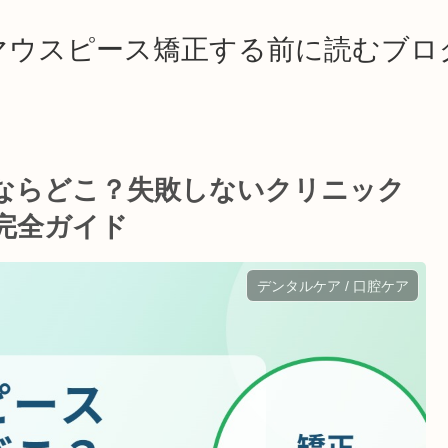
マウスピース矯正する前に読むブロ
ならどこ？失敗しないクリニック
完全ガイド
デンタルケア / 口腔ケア