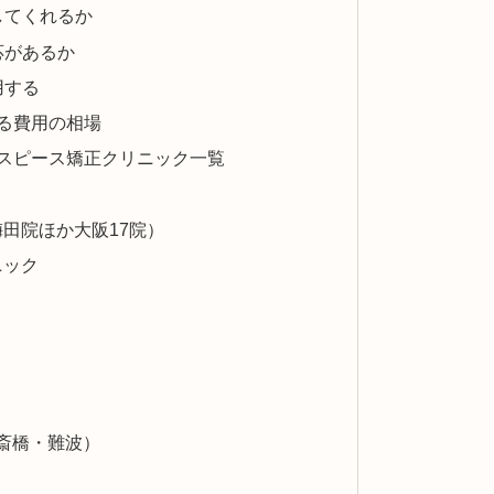
してくれるか
応があるか
用する
る費用の相場
スピース矯正クリニック一覧
田院ほか大阪17院）
ニック
斎橋・難波）