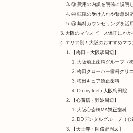
③ 費用の内訳を明確に説明
④ 転院の受け入れや緊急対
⑤ 無料カウンセリングを活
大阪のマウスピース矯正にかか
エリア別！大阪のおすすめマウ
【梅田・大阪駅周辺】
大阪矯正歯科グループ（梅
梅田クローバー歯科クリ
梅田キュア矯正歯科
Oh my teeth 大阪梅田院
【心斎橋・難波周辺】
大阪心斎橋MA矯正歯科
DDデンタルグループ（心
【天王寺・阿倍野周辺】