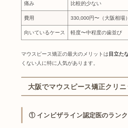
痛み
比較的少ない
費用
330,000円〜（大阪相場
向いているケース
軽度〜中程度の歯並び
マウスピース矯正の最大のメリットは
目立た
くない人に特に人気があります。
大阪でマウスピース矯正クリニ
① インビザライン認定医のラン