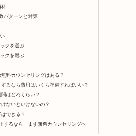
歯科
敗パターンと対策
い
ックを選ぶ
ックを選ぶ
正の無料カウンセリングはある？
正をするなら費用はいくら準備すればいい？
期間はどれくらい？
を付けないといけないの？
正はできる？
正するなら、まず無料カウンセリングへ