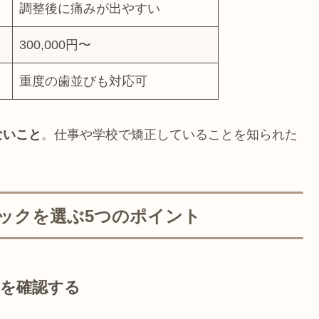
調整後に痛みが出やすい
）
300,000円〜
重度の歯並びも対応可
ないこと
。仕事や学校で矯正していることを知られた
ックを選ぶ5つのポイント
クを確認する