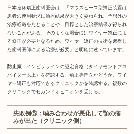
日本臨床矯正歯科医会は、「マウスピース型矯正装置は
患者の使用状況に治療結果が大きく委ねられ、予想外の
治療経過をたどることや、目標とした治療結果が得られ
ないことがある。そのような場合にはワイヤー矯正によ
る修正が必要となるため、ワイヤー矯正の技術を習得し
た歯科医師による治療が必要」と明確に述べています。
防止策：
インビザラインの認定資格（ダイヤモンドプロ
バイダー以上）を確認する。矯正専門医かどうか、ワイ
ヤー矯正も対応できるクリニックかを確認する。複数の
クリニックでセカンドオピニオンを受ける。
失敗例⑤：噛み合わせが悪化して顎の痛
みが出た（クリニック側）