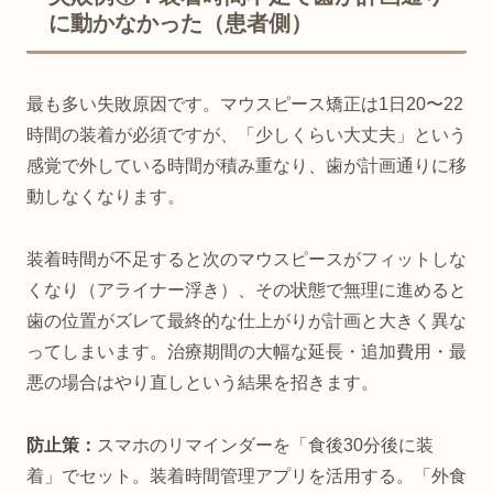
に動かなかった（患者側）
最も多い失敗原因です。マウスピース矯正は1日20〜22
時間の装着が必須ですが、「少しくらい大丈夫」という
感覚で外している時間が積み重なり、歯が計画通りに移
動しなくなります。
装着時間が不足すると次のマウスピースがフィットしな
くなり（アライナー浮き）、その状態で無理に進めると
歯の位置がズレて最終的な仕上がりが計画と大きく異な
ってしまいます。治療期間の大幅な延長・追加費用・最
悪の場合はやり直しという結果を招きます。
防止策：
スマホのリマインダーを「食後30分後に装
着」でセット。装着時間管理アプリを活用する。「外食