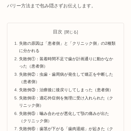
バリー方法まで包み隠さずお伝えします。
目次
失敗の原因は「患者側」と「クリニック側」の2種類
に分かれる
失敗例①：装着時間不足で歯が計画通りに動かなか
った（患者側）
失敗例②：虫歯・歯周病が発生して矯正を中断した
（患者側）
失敗例③：治療後に後戻りしてしまった（患者側）
失敗例④：適応外症例を無理に受け入れられた（ク
リニック側）
失敗例⑤：噛み合わせが悪化して顎の痛みが出た
（クリニック側）
失敗例⑥：歯茎が下がる「歯肉退縮」が起きた（ク