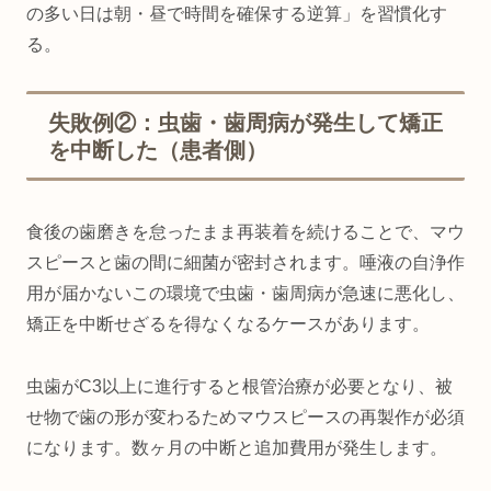
の多い日は朝・昼で時間を確保する逆算」を習慣化す
る。
失敗例②：虫歯・歯周病が発生して矯正
を中断した（患者側）
食後の歯磨きを怠ったまま再装着を続けることで、マウ
スピースと歯の間に細菌が密封されます。唾液の自浄作
用が届かないこの環境で虫歯・歯周病が急速に悪化し、
矯正を中断せざるを得なくなるケースがあります。
虫歯がC3以上に進行すると根管治療が必要となり、被
せ物で歯の形が変わるためマウスピースの再製作が必須
になります。数ヶ月の中断と追加費用が発生します。