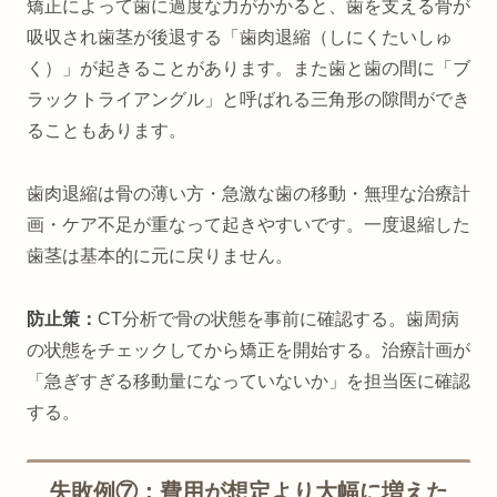
矯正によって歯に過度な力がかかると、歯を支える骨が
吸収され歯茎が後退する「歯肉退縮（しにくたいしゅ
く）」が起きることがあります。また歯と歯の間に「ブ
ラックトライアングル」と呼ばれる三角形の隙間ができ
ることもあります。
歯肉退縮は骨の薄い方・急激な歯の移動・無理な治療計
画・ケア不足が重なって起きやすいです。一度退縮した
歯茎は基本的に元に戻りません。
防止策：
CT分析で骨の状態を事前に確認する。歯周病
の状態をチェックしてから矯正を開始する。治療計画が
「急ぎすぎる移動量になっていないか」を担当医に確認
する。
失敗例⑦：費用が想定より大幅に増えた