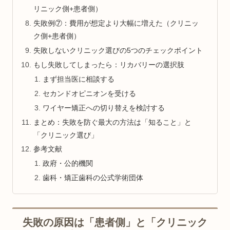
リニック側+患者側）
失敗例⑦：費用が想定より大幅に増えた（クリニッ
ク側+患者側）
失敗しないクリニック選びの5つのチェックポイント
もし失敗してしまったら：リカバリーの選択肢
まず担当医に相談する
セカンドオピニオンを受ける
ワイヤー矯正への切り替えを検討する
まとめ：失敗を防ぐ最大の方法は「知ること」と
「クリニック選び」
参考文献
政府・公的機関
歯科・矯正歯科の公式学術団体
失敗の原因は「患者側」と「クリニック