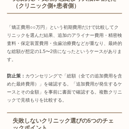
（クリニック側+患者側）
「矯正費用○○万円」という初期費用だけで比較してク
リニックを選んだ結果、追加のアライナー費用・精密検
査料・保定装置費用・虫歯治療費などが重なり、最終的
な総額が想定の1.5〜2倍になったというケースがありま
す。
防止策：
カウンセリングで「総額（全ての追加費用を含
めた最終費用）」を確認する。「追加費用が発生するケ
ースとその金額」を事前に書面で確認する。複数クリニ
ックで見積もりを比較する。
失敗しないクリニック選びの5つのチェ
ックポイント