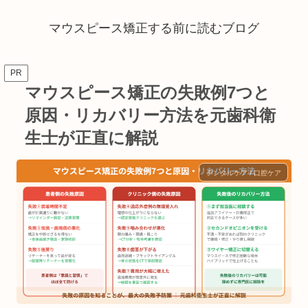
マウスピース矯正する前に読むブログ
PR
マウスピース矯正の失敗例7つと
原因・リカバリー方法を元歯科衛
生士が正直に解説
デンタルケア / 口腔ケア