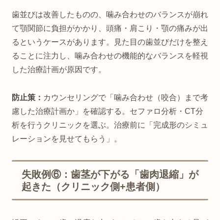
歯並びは改善したものの、噛み合わせのバランスが崩れ
て顎関節に負担がかかり、頭痛・肩こり・顎の痛みが出
るというケースがあります。見た目の歯並びだけを整え
ることに注力し、噛み合わせの機能的なバランスを軽視
した治療計画が原因です。
防止策：
カウンセリングで「噛み合わせ（咬合）まで考
慮した治療計画か」を確認する。セファロ分析・CT分
析を行うクリニックを選ぶ。治療前に「完成形のシミュ
レーションを見せてもらう」。
失敗例⑥：歯茎が下がる「歯肉退縮」が
起きた（クリニック側+患者側）