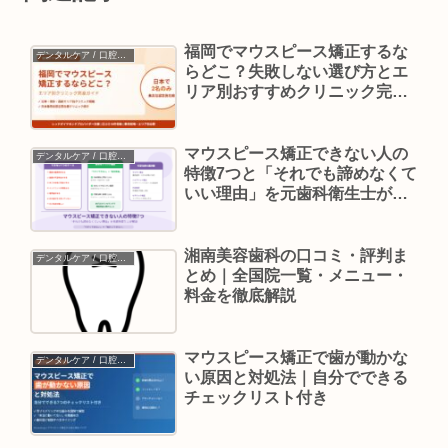
福岡でマウスピース矯正するな
デンタルケア / 口腔ケア
らどこ？失敗しない選び方とエ
リア別おすすめクリニック完全
ガイド
マウスピース矯正できない人の
デンタルケア / 口腔ケア
特徴7つと「それでも諦めなくて
いい理由」を元歯科衛生士が解
説
湘南美容歯科の口コミ・評判ま
デンタルケア / 口腔ケア
とめ｜全国院一覧・メニュー・
料金を徹底解説
マウスピース矯正で歯が動かな
デンタルケア / 口腔ケア
い原因と対処法｜自分でできる
チェックリスト付き