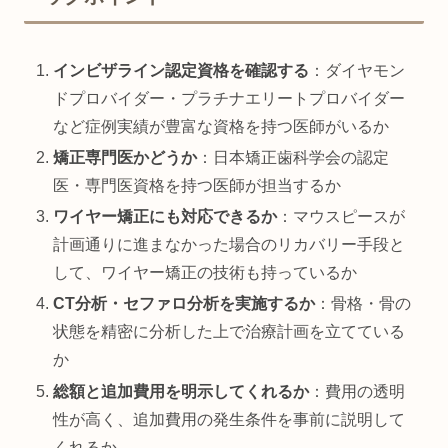
インビザライン認定資格を確認する
：ダイヤモン
ドプロバイダー・プラチナエリートプロバイダー
など症例実績が豊富な資格を持つ医師がいるか
矯正専門医かどうか
：日本矯正歯科学会の認定
医・専門医資格を持つ医師が担当するか
ワイヤー矯正にも対応できるか
：マウスピースが
計画通りに進まなかった場合のリカバリー手段と
して、ワイヤー矯正の技術も持っているか
CT分析・セファロ分析を実施するか
：骨格・骨の
状態を精密に分析した上で治療計画を立てている
か
総額と追加費用を明示してくれるか
：費用の透明
性が高く、追加費用の発生条件を事前に説明して
くれるか