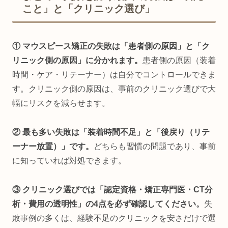
こと」と「クリニック選び」
① マウスピース矯正の失敗は「患者側の原因」と「ク
リニック側の原因」に分かれます。
患者側の原因（装着
時間・ケア・リテーナー）は自分でコントロールできま
す。クリニック側の原因は、事前のクリニック選びで大
幅にリスクを減らせます。
② 最も多い失敗は「装着時間不足」と「後戻り（リテ
ーナー放置）」です。
どちらも習慣の問題であり、事前
に知っていれば対処できます。
③ クリニック選びでは「認定資格・矯正専門医・CT分
析・費用の透明性」の4点を必ず確認してください。
失
敗事例の多くは、経験不足のクリニックを安さだけで選