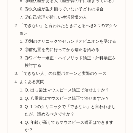
⑤埋伏歯がある人（歯が骨の中に埋まっている）
⑥永久歯が生え揃っていない子どもの場合
⑦自己管理が難しい生活習慣の人
「できない」と言われたときにとるべき3つのアクシ
ョン
①別のクリニックでセカンドオピニオンを受ける
②前処置を先に行ってから矯正を始める
③ワイヤー矯正・ハイブリッド矯正・外科矯正を
検討する
「できない人」の典型パターンと実際のケース
よくある質問
Q. 出っ歯はマウスピース矯正で治せますか？
Q. 八重歯はマウスピース矯正で治せますか？
Q. 1つのクリニックで「できない」と言われまし
たが、諦めるべきですか？
Q. 年齢が高くてもマウスピース矯正はできます
か？