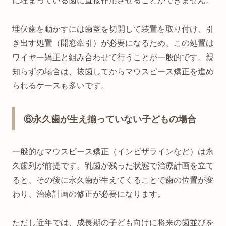
に埋まっている歯に直接作用させることができません。
埋伏歯を動かすには歯茎を切開して装置を取り付け、引
き出す処置（開窓牽引）が必要になるため、この処置は
ワイヤー矯正と組み合わせて行うことが一般的です。親
知らずの場合は、抜歯してからマウスピース矯正を進め
られるケースも多いです。
⑥永久歯が生え揃っていない子どもの場合
一般的なマウスピース矯正（インビザラインなど）は永
久歯列が前提です。乳歯が残った状態で治療計画を立て
ると、その後に永久歯が生えてくることで歯の位置が変
わり、治療計画の修正が必要になります。
ただし近年では、成長期の子ども向けに将来の歯並びを