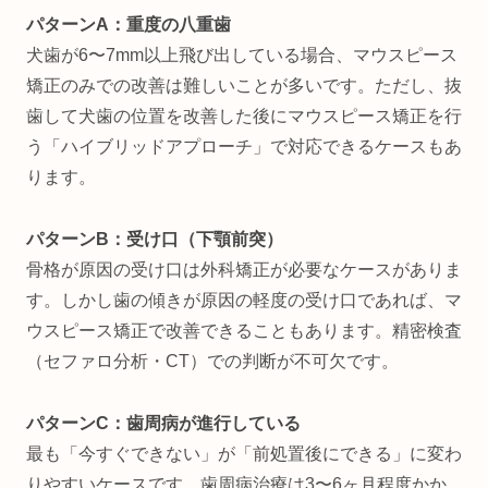
パターンA：重度の八重歯
犬歯が6〜7mm以上飛び出している場合、マウスピース
矯正のみでの改善は難しいことが多いです。ただし、抜
歯して犬歯の位置を改善した後にマウスピース矯正を行
う「ハイブリッドアプローチ」で対応できるケースもあ
ります。
パターンB：受け口（下顎前突）
骨格が原因の受け口は外科矯正が必要なケースがありま
す。しかし歯の傾きが原因の軽度の受け口であれば、マ
ウスピース矯正で改善できることもあります。精密検査
（セファロ分析・CT）での判断が不可欠です。
パターンC：歯周病が進行している
最も「今すぐできない」が「前処置後にできる」に変わ
りやすいケースです。歯周病治療は3〜6ヶ月程度かか