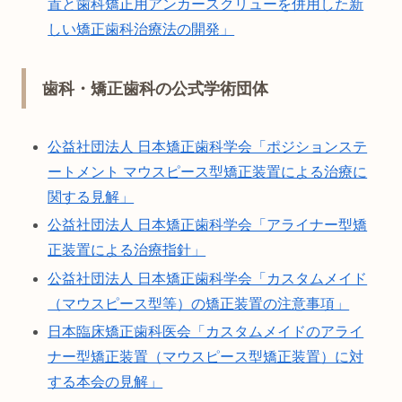
置と歯科矯正用アンカースクリューを併用した新
しい矯正歯科治療法の開発」
歯科・矯正歯科の公式学術団体
公益社団法人 日本矯正歯科学会「ポジションステ
ートメント マウスピース型矯正装置による治療に
関する見解」
公益社団法人 日本矯正歯科学会「アライナー型矯
正装置による治療指針」
公益社団法人 日本矯正歯科学会「カスタムメイド
（マウスピース型等）の矯正装置の注意事項」
日本臨床矯正歯科医会「カスタムメイドのアライ
ナー型矯正装置（マウスピース型矯正装置）に対
する本会の見解」