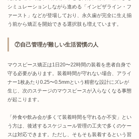
シミュレーションしながら進める「インビザライン・フ
ァースト」などが登場しており、永久歯が完全に生え揃
う前から矯正を開始できる選択肢も増えています。
⑦自己管理が難しい生活習慣の人
マウスピース矯正は1日20〜22時間の装着を患者自身で
守る必要があります。装着時間が守れない場合、アライ
ナー1枚あたり0.25〜0.5mmという精密な設計にズレが
生じ、次のステージのマウスピースが入らなくなる事態
が起こります。
「外食や飲み会が多くて装着時間を守れるか不安」とい
う方は、後述するスケジュール管理の工夫で多くのケー
スは対応できます。ただし、そもそも装着するという習