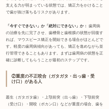
支える力が弱まっている状態では、矯正力をかけること
で歯が抜け落ちるリスクがあります。
「今すぐできない」か「絶対にできない」か：
歯周病
の治療を先に完了させ、歯槽骨と歯根膜の状態が回復す
れば、マウスピース矯正を開始できる場合がほとんどで
す。軽度の歯周病傾向があっても、矯正を進めながら並
行管理できることもあります。まずは歯周病の状態を正
確に診断してもらうことが最初のステップです。
②重度の不正咬合（ガタガタ・出っ歯・受
け口）がある人
叢生（ガタガタ歯）・上顎前突（出っ歯）・下顎前突
（受け口）・開咬（ポカン口）などが重度の場合、歯を