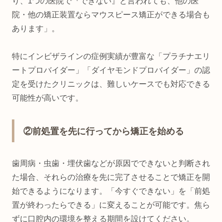
り、1つの医院で『できない』と言われても、他の医
院・他の矯正装置ならマウスピース矯正ができる場合も
あります」。
特にインビザラインの症例実績が豊富な「プラチナエリ
ートプロバイダー」「ダイヤモンドプロバイダー」の認
定を受けたクリニックは、難しいケースでも対応できる
可能性が高いです。
②前処置を先に行ってから矯正を始める
歯周病・虫歯・埋伏歯などが原因でできないと判断され
た場合、それらの治療を先に完了させることで矯正を開
始できるようになります。「今すぐできない」を「前処
置が終わったらできる」に変えることが可能です。焦ら
ずに口腔内の環境を整える期間を設けてください。