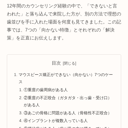
12年間のカウンセリング経験の中で、「できないと言
われた」と落ち込んで来院した方が、別の方法で理想の
歯並びを手に入れた場面を何度も見てきました。この記
事では、7つの「向かない特徴」とそれぞれの「解決
策」を正直にお伝えします。
目次
マウスピース矯正ができない（向かない）7つのケー
ス
①重度の歯周病がある人
②重度の不正咬合（ガタガタ・出っ歯・受け口）
がある人
③あごの骨格に問題がある人（骨格性不正咬合）
④インプラントが複数入っている人