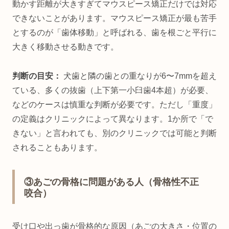
動かす距離が大きすぎてマウスピース矯正だけでは対応
できないことがあります。マウスピース矯正が最も苦手
とするのが「歯体移動」と呼ばれる、歯を根ごと平行に
大きく移動させる動きです。
判断の目安：
犬歯と隣の歯との重なりが6〜7mmを超え
ている、多くの抜歯（上下第一小臼歯4本超）が必要、
などのケースは慎重な判断が必要です。ただし「重度」
の定義はクリニックによって異なります。1か所で「で
きない」と言われても、別のクリニックでは可能と判断
されることもあります。
③あごの骨格に問題がある人（骨格性不正
咬合）
受け口や出っ歯が骨格的な原因（あごの大きさ・位置の