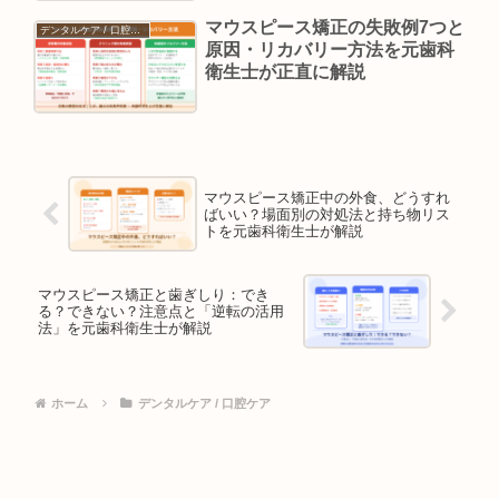
マウスピース矯正の失敗例7つと
デンタルケア / 口腔ケア
原因・リカバリー方法を元歯科
衛生士が正直に解説
マウスピース矯正中の外食、どうすれ
ばいい？場面別の対処法と持ち物リス
トを元歯科衛生士が解説
マウスピース矯正と歯ぎしり：でき
る？できない？注意点と「逆転の活用
法」を元歯科衛生士が解説
ホーム
デンタルケア / 口腔ケア