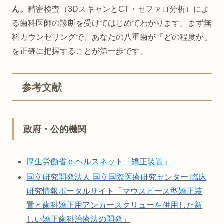
ん。
精密検査（3DスキャンとCT・セファロ分析）によ
る歯科医師の診断を受けてはじめてわかります。まず無
料カウンセリングで、あなたの八重歯が「どの程度か」
を正確に把握することが第一歩です。
参考文献
政府・公的機関
厚生労働省 e-ヘルスネット「矯正装置」
国立研究開発法人 国立国際医療研究センター 臨床
研究情報ポータルサイト「マウスピース型矯正装
置と歯科矯正用アンカースクリューを併用した新
しい矯正歯科治療法の開発」