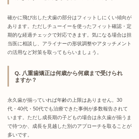
確かに飛び出した犬歯の部分はフィットしにくい傾向が
あります。ただしチューイーを使ったフィット確認・定
期的な経過チェックで対応できます。気になる場合は担
当医に相談し、アライナーの形状調整やアタッチメント
の活用など対策を取ってもらいましょう。
Q. 八重歯矯正は何歳から何歳まで受けられ
ますか？
永久歯が揃っていれば年齢の上限はありません。30
代・40代・50代でも治療できた事例が多数報告されて
います。ただし成長期の子どもの場合は永久歯が揃うま
で待つか、成長を見越した別のアプローチを取ることが
多いです。