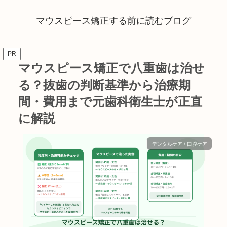
マウスピース矯正する前に読むブログ
PR
マウスピース矯正で八重歯は治せ
る？抜歯の判断基準から治療期
間・費用まで元歯科衛生士が正直
に解説
デンタルケア / 口腔ケア