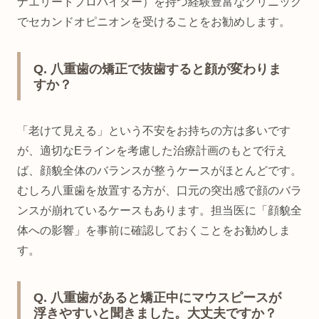
ナエリートプロバイダー）を持つ経験豊富なクリニック
でセカンドオピニオンを受けることをお勧めします。
Q. 八重歯の矯正で抜歯すると顔が変わりま
すか？
「老けて見える」という不安をお持ちの方は多いです
が、適切なEラインを考慮した治療計画のもとで行え
ば、顔貌全体のバランスが整うケースがほとんどです。
むしろ八重歯を放置する方が、口元の突出感で顔のバラ
ンスが崩れているケースもあります。担当医に「顔貌全
体への影響」を事前に確認しておくことをお勧めしま
す。
Q. 八重歯があると矯正中にマウスピースが
浮きやすいと聞きました。大丈夫ですか？