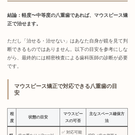
結論：軽度〜中等度の八重歯であれば、マウスピース矯
正で治せます。
ただし「治せる・治せない」はあなた自身が鏡を見て判
断できるものではありません。以下の目安を参考にしな
がら、最終的には精密検査による歯科医師の診断が必要
です。
マウスピース矯正で対応できる八重歯の目
安
程
マウスピー
主なスペース確保方
状態の目安
度
スの可否
法
✅ 対応可能