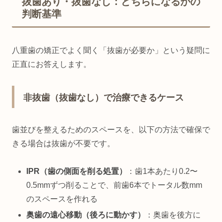
抜歯あり・抜歯なし：どちらになるかの
判断基準
八重歯の矯正でよく聞く「抜歯が必要か」という疑問に
正直にお答えします。
非抜歯（抜歯なし）で治療できるケース
歯並びを整えるためのスペースを、以下の方法で確保で
きる場合は抜歯が不要です。
IPR（歯の側面を削る処置）
：歯1本あたり0.2〜
0.5mmずつ削ることで、前歯6本でトータル数mm
のスペースを作れる
奥歯の遠心移動（後ろに動かす）
：奥歯を後方に