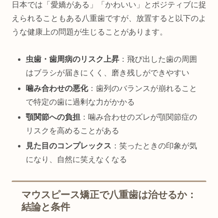
日本では「愛嬌がある」「かわいい」とポジティブに捉
えられることもある八重歯ですが、放置すると以下のよ
うな健康上の問題が生じることがあります。
虫歯・歯周病のリスク上昇
：飛び出した歯の周囲
はブラシが届きにくく、磨き残しができやすい
噛み合わせの悪化
：歯列のバランスが崩れること
で特定の歯に過剰な力がかかる
顎関節への負担
：噛み合わせのズレが顎関節症の
リスクを高めることがある
見た目のコンプレックス
：笑ったときの印象が気
になり、自然に笑えなくなる
マウスピース矯正で八重歯は治せるか：
結論と条件