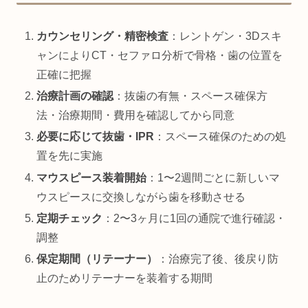
カウンセリング・精密検査
：レントゲン・3Dスキ
ャンによりCT・セファロ分析で骨格・歯の位置を
正確に把握
治療計画の確認
：抜歯の有無・スペース確保方
法・治療期間・費用を確認してから同意
必要に応じて抜歯・IPR
：スペース確保のための処
置を先に実施
マウスピース装着開始
：1〜2週間ごとに新しいマ
ウスピースに交換しながら歯を移動させる
定期チェック
：2〜3ヶ月に1回の通院で進行確認・
調整
保定期間（リテーナー）
：治療完了後、後戻り防
止のためリテーナーを装着する期間