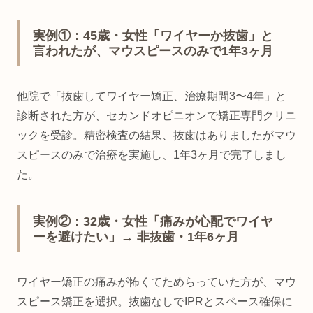
実例①：45歳・女性「ワイヤーか抜歯」と
言われたが、マウスピースのみで1年3ヶ月
他院で「抜歯してワイヤー矯正、治療期間3〜4年」と
診断された方が、セカンドオピニオンで矯正専門クリニ
ックを受診。精密検査の結果、抜歯はありましたがマウ
スピースのみで治療を実施し、1年3ヶ月で完了しまし
た。
実例②：32歳・女性「痛みが心配でワイヤ
ーを避けたい」→ 非抜歯・1年6ヶ月
ワイヤー矯正の痛みが怖くてためらっていた方が、マウ
スピース矯正を選択。抜歯なしでIPRとスペース確保に