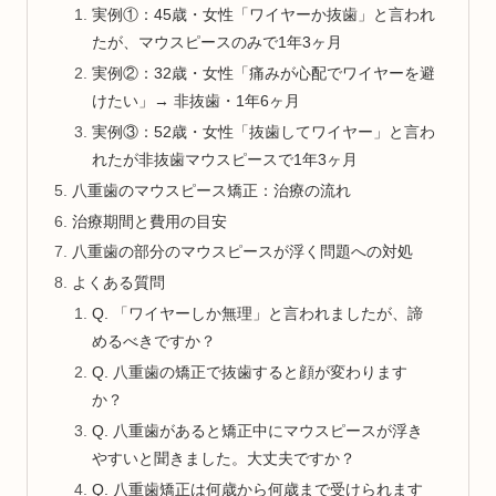
実例①：45歳・女性「ワイヤーか抜歯」と言われ
たが、マウスピースのみで1年3ヶ月
実例②：32歳・女性「痛みが心配でワイヤーを避
けたい」→ 非抜歯・1年6ヶ月
実例③：52歳・女性「抜歯してワイヤー」と言わ
れたが非抜歯マウスピースで1年3ヶ月
八重歯のマウスピース矯正：治療の流れ
治療期間と費用の目安
八重歯の部分のマウスピースが浮く問題への対処
よくある質問
Q. 「ワイヤーしか無理」と言われましたが、諦
めるべきですか？
Q. 八重歯の矯正で抜歯すると顔が変わります
か？
Q. 八重歯があると矯正中にマウスピースが浮き
やすいと聞きました。大丈夫ですか？
Q. 八重歯矯正は何歳から何歳まで受けられます