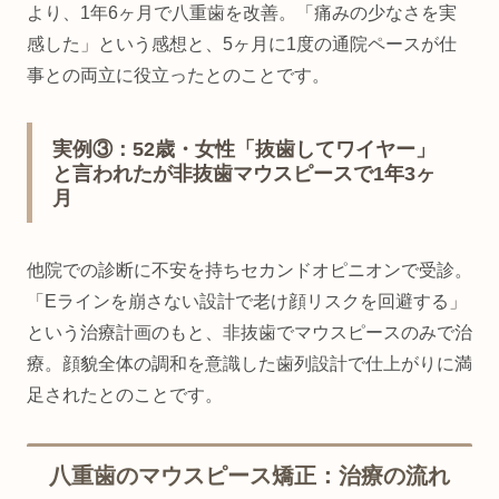
より、1年6ヶ月で八重歯を改善。「痛みの少なさを実
感した」という感想と、5ヶ月に1度の通院ペースが仕
事との両立に役立ったとのことです。
実例③：52歳・女性「抜歯してワイヤー」
と言われたが非抜歯マウスピースで1年3ヶ
月
他院での診断に不安を持ちセカンドオピニオンで受診。
「Eラインを崩さない設計で老け顔リスクを回避する」
という治療計画のもと、非抜歯でマウスピースのみで治
療。顔貌全体の調和を意識した歯列設計で仕上がりに満
足されたとのことです。
八重歯のマウスピース矯正：治療の流れ