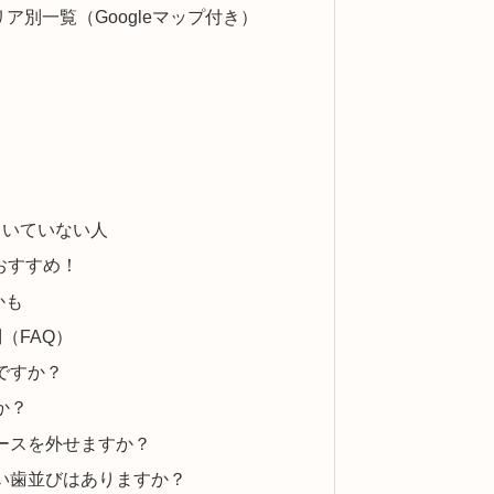
ア別一覧（Googleマップ付き）
向いていない人
おすすめ！
かも
（FAQ）
ですか？
か？
ピースを外せますか？
ない歯並びはありますか？