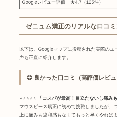
Googleレビュー評価
★4.7（125件）
ゼニュム矯正のリアルな口コミ10
以下は、Googleマップに投稿された実際の
声も正直に紹介します。
😊 良かった口コミ（高評価レビ
⭐⭐⭐⭐⭐
「コスパが最高！目立たないし痛み
マウスピース矯正に初めて挑戦しましたが、
上に痛みも違和感もなくてもっと早くやれば