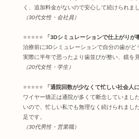
く、追加料金がないので安心して続けられま
（30代女性・会社員）
⭐⭐⭐⭐⭐
「3Dシミュレーションで仕上がりが
治療前に3Dシミュレーションで自分の歯がど
実際に半年で思ったより歯並びが整い、鏡を
（20代女性・学生）
⭐⭐⭐⭐⭐
「通院回数が少なくて忙しい社会人
ワイヤー矯正は通院が多くて断念していまし
いので、忙しい私でも無理なく続けられまし
足です。
（30代男性・営業職）