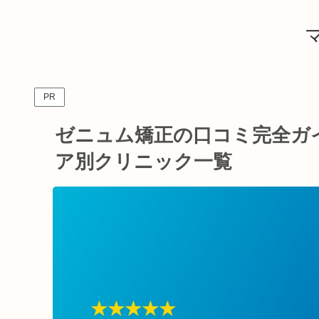
PR
ゼニュム矯正の口コミ完全ガ
ア別クリニック一覧