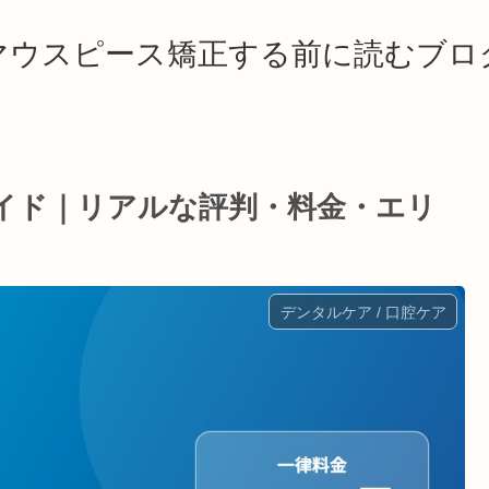
マウスピース矯正する前に読むブロ
イド｜リアルな評判・料金・エリ
デンタルケア / 口腔ケア