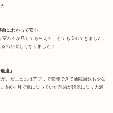
した。
事前にわかって安心」
う変わるか見せてもらえて、とても安心できました。
見るのが楽しくなりました！
に最適」
たが、ゼニュムはアプリで管理できて通院回数も少な
た。約8ヶ月で気になっていた前歯が綺麗になり大満