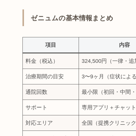
ゼニュムの基本情報まとめ
項目
内容
料金（税込）
324,500円（一律・
治療期間の目安
3〜9ヶ月（症状によ
通院回数
最小限（初回・中間
サポート
専用アプリ＋チャッ
対応エリア
全国（提携クリニッ