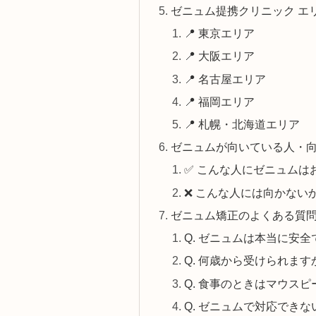
ゼニュム提携クリニック エリ
📍 東京エリア
📍 大阪エリア
📍 名古屋エリア
📍 福岡エリア
📍 札幌・北海道エリア
ゼニュムが向いている人・
✅ こんな人にゼニュムは
❌ こんな人には向かない
ゼニュム矯正のよくある質問
Q. ゼニュムは本当に安全
Q. 何歳から受けられます
Q. 食事のときはマウス
Q. ゼニュムで対応でき