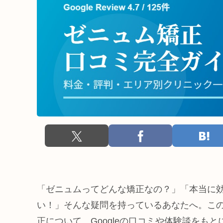
「ゼニュムってどんな矯正なの？」「本当に
い！」そんな疑問を持っているあなたへ。この
正について、Googleの口コミや体験談をも