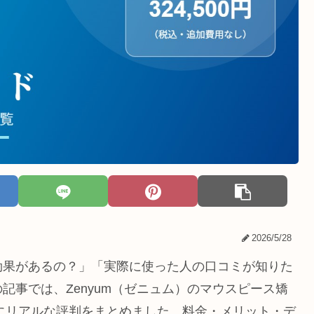
2026/5/28
効果があるの？」「実際に使った人の口コミが知りた
記事では、Zenyum（ゼニュム）のマウスピース矯
とにリアルな評判をまとめました。料金・メリット・デ