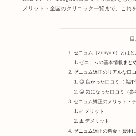
メリット・全国のクリニック一覧まで、これ
目
ゼニュム（Zenyum）とは
ゼニュムの基本情報まと
ゼニュム矯正のリアルな口コミ
😊 良かった口コミ（高
😐 気になった口コミ（
ゼニュム矯正のメリット・
✅ メリット
⚠️ デメリット
ゼニュム矯正の料金・費用