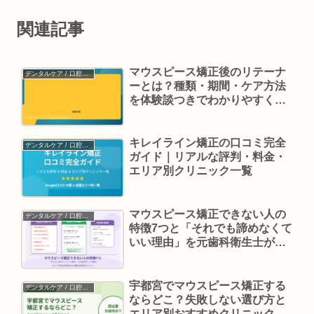
関連記事
マウスピース矯正後のリテーナ
デンタルケア / 口腔ケア
ーとは？種類・期間・ケア方法
を体験談つきでわかりやすく解
説
キレイライン矯正の口コミ完全
デンタルケア / 口腔ケア
ガイド｜リアルな評判・料金・
エリア別クリニック一覧
マウスピース矯正できない人の
デンタルケア / 口腔ケア
特徴7つと「それでも諦めなくて
いい理由」を元歯科衛生士が解
説
宇都宮でマウスピース矯正する
デンタルケア / 口腔ケア
ならどこ？失敗しない選び方と
エリア別おすすめクリニック完