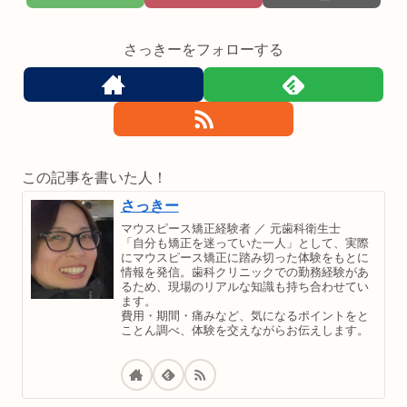
さっきーをフォローする
この記事を書いた人！
さっきー
マウスピース矯正経験者 ／ 元歯科衛生士
「自分も矯正を迷っていた一人」として、実際
にマウスピース矯正に踏み切った体験をもとに
情報を発信。歯科クリニックでの勤務経験があ
るため、現場のリアルな知識も持ち合わせてい
ます。
費用・期間・痛みなど、気になるポイントをと
ことん調べ、体験を交えながらお伝えします。