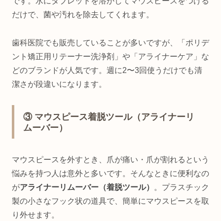
です。水にタブレットを溶かしてマウスピースをつける
だけで、菌や汚れを除去してくれます。
歯科医院でも販売していることが多いですが、「ポリデ
ント矯正用リテーナー洗浄剤」や「アライナーケア」な
どのブランドが人気です。週に2〜3回使うだけでも清
潔さが段違いになります。
③ マウスピース着脱ツール（アライナーリ
ムーバー）
マウスピースを外すとき、爪が痛い・爪が割れるという
悩みを持つ人は意外と多いです。そんなときに便利なの
が
アライナーリムーバー（着脱ツール）
。プラスチック
製の小さなフック状の道具で、簡単にマウスピースを取
り外せます。