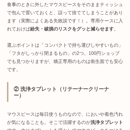
食事のときに外したマウスピースをそのままティッシュ
で包んで置いておくと、誤って捨ててしまうことがあり
ます（実際によくある失敗談です！）。専用ケースに入
れておけば
紛失・破損のリスクをグッと減らせます
。
選ぶポイントは「コンパクトで持ち運びしやすいもの」
「フタがしっかり閉まるもの」の2つ。100円ショップ
でも見つかりますが、矯正専用のものは衛生面でも安心
です。
② 洗浄タブレット（リテーナークリーナ
ー）
マウスピースは毎日使うものなので、においや着色汚れ
が気になることも。そこで活躍するのが
洗浄タブレット