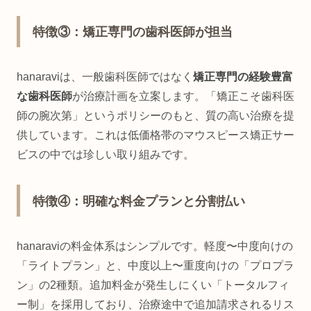
特徴③：矯正専門の歯科医師が担当
hanaraviは、一般歯科医師ではなく
矯正専門の経験豊富
な歯科医師
が治療計画を立案します。「矯正こそ歯科医
師の腕次第」というポリシーのもと、質の高い治療を提
供しています。これは低価格帯のマウスピース矯正サー
ビスの中では珍しい取り組みです。
特徴④：明確な料金プランと分割払い
hanaraviの料金体系はシンプルです。軽度〜中度向けの
「ライトプラン」と、中度以上〜重度向けの「プロプラ
ン」の2種類。追加料金が発生しにくい「トータルフィ
ー制」を採用しており、治療途中で追加請求されるリス