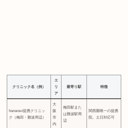
エ
クリニック名（例）
リ
最寄り駅
特徴
ア
大
梅田駅また
hanaravi提携クリニッ
阪
関西圏唯一の提携
は難波駅周
ク（梅田・難波周辺）
市
院。土日対応可
辺
内