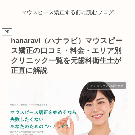
マウスピース矯正する前に読むブログ
PR
hanaravi（ハナラビ）マウスピー
ス矯正の口コミ・料金・エリア別
クリニック一覧を元歯科衛生士が
正直に解説
デンタルケア / 口腔ケア