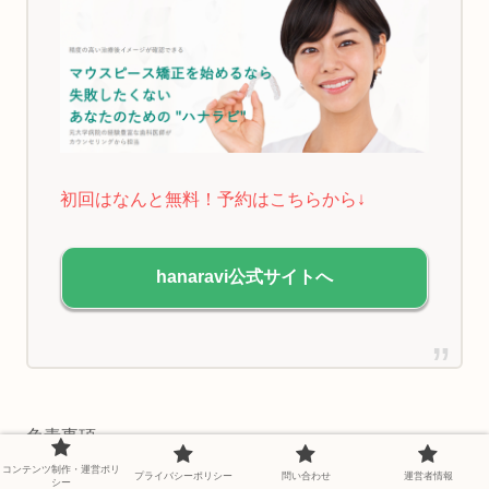
初回はなんと無料！予約はこちらから↓
hanaravi公式サイトへ
免責事項
当サイトに掲載している情報は、マウスピース矯正に関
コンテンツ制作・運営ポリ
プライバシーポリシー
問い合わせ
運営者情報
シー