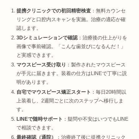
提携クリニックでの初回精密検査
：無料カウンセ
リングと口腔内スキャンを実施。治療の適応か確
認します。
3Dシミュレーションで確認
：治療後の仕上がりを
画像で事前確認。「こんな歯並びになるんだ！」
と実感できます。
マウスピース受け取り
：製作されたマウスピース
が手元に届きます。装着の仕方はLINEで丁寧に説
明があります。
自宅でマウスピース矯正スタート
：毎日20時間以
上装着し、2週間ごとに次のステップへ移行しま
す。
LINEで随時サポート
：疑問や不安はいつでもLINE
で相談できます。
最終確認（通院）
：治療終了後に提携クリニック