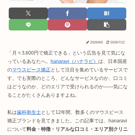
2026/6/6
2026/7/12
「月々3,600円で矯正できる」という広告を見て気にな
っているあなたへ。
hanaravi（ハナラビ）
は、日本国産
の
マウスピース矯正
として注目を集めているサービスで
す。でも実際のところ、どんなサービスなのか、口コミ
はどうなのか、どのエリアで受けられるのか——気にな
ることがたくさんありますよね。
私は
歯科衛生士
として12年間、数多くのマウスピース
矯正ブランドを見てきました。この記事では、hanaravi
について
料金・特徴・リアルな口コミ・エリア別クリニ