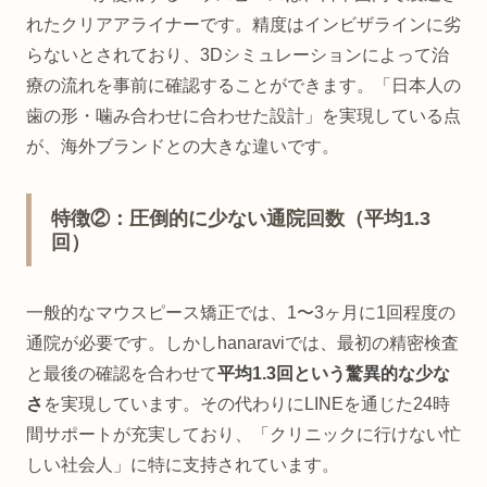
れたクリアアライナーです。精度はインビザラインに劣
らないとされており、3Dシミュレーションによって治
療の流れを事前に確認することができます。「日本人の
歯の形・噛み合わせに合わせた設計」を実現している点
が、海外ブランドとの大きな違いです。
特徴②：圧倒的に少ない通院回数（平均1.3
回）
一般的なマウスピース矯正では、1〜3ヶ月に1回程度の
通院が必要です。しかしhanaraviでは、最初の精密検査
と最後の確認を合わせて
平均1.3回という驚異的な少な
さ
を実現しています。その代わりにLINEを通じた24時
間サポートが充実しており、「クリニックに行けない忙
しい社会人」に特に支持されています。