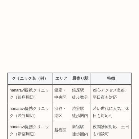
クリニック名（例）
エリア
最寄り駅
特徴
hanaravi提携クリニッ
銀座・
銀座駅
都心アクセス良好、
ク（銀座周辺）
中央区
徒歩数分
平日夜も対応
hanaravi提携クリニッ
渋谷・
渋谷駅
若い世代に人気、休
ク（渋谷周辺）
港区
徒歩圏内
日も対応可
hanaravi提携クリニッ
新宿駅
夜間診療対応、土日
新宿区
ク（新宿周辺）
徒歩圏内
も相談可