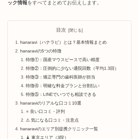
ック情報
をすべてまとめてお伝えします。
目次
hanaravi（ハナラビ）とは？基本情報まとめ
hanaraviの5つの特徴
特徴①：国産マウスピースで高い精度
特徴②：圧倒的に少ない通院回数（平均1.3回）
特徴③：矯正専門の歯科医師が担当
特徴④：明確な料金プランと分割払い
特徴⑤：LINEでいつでも相談できる
hanaraviのリアルな口コミ10選
⭐ 良い口コミ・評判
⚠️ 気になる口コミ・注意点
hanaraviのエリア別提携クリニック一覧
🗼 東京エリア（3院）