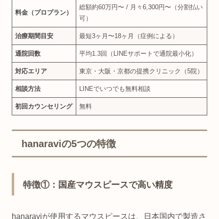
総額約60万円〜 / 月々6,300円〜（分割払い
料金（プロプラン）
可）
治療期間目安
最短3ヶ月〜18ヶ月（症例による）
通院回数
平均1.3回（LINEサポートで通院最小化）
対応エリア
東京・大阪・京都の提携クリニック（5院）
相談方法
LINEでいつでも無料相談
初回カウンセリング
無料
hanaraviの5つの特徴
特徴①：国産マウスピースで高い精度
hanaraviが使用するマウスピースは、日本国内で製造さ